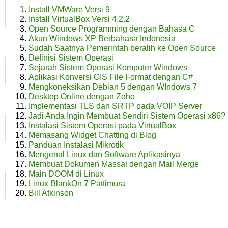
Install VMWare Versi 9
Install VirtualBox Versi 4.2.2
Open Source Programming dengan Bahasa C
Akun Windows XP Berbahasa Indonesia
Sudah Saatnya Pemerintah beralih ke Open Source
Definisi Sistem Operasi
Sejarah Sistem Operasi Komputer Windows
Aplikasi Konversi GIS File Format dengan C#
Mengkoneksikan Debian 5 dengan WIndows 7
Desktop Online dengan Zoho
Implementasi TLS dan SRTP pada VOIP Server
Jadi Anda Ingin Membuat Sendiri Sistem Operasi x86?
Instalasi Sistem Operasi pada VirtualBox
Memasang Widget Chatting di Blog
Panduan Instalasi Mikrotik
Mengenal Linux dan Software Aplikasinya
Membuat Dokumen Massal dengan Mail Merge
Main DOOM di Linux
Linux BlankOn 7 Pattimura
Bill Atkinson