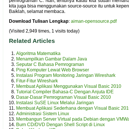
pemrograman C. Nah, tentunya kalau kita sudah memaham
kita juga bisa menggunakan source-source itu untuk kepent
Baiklah, selamat membaca.
Download Tulisan Lengkap
:
aiman-opensource.pdf
(Visited 2,949 times, 1 visits today)
Related Articles
Algoritma Matematika
Menampilkan Gambar Dalam Java
Seputar C Bahasa Pemrograman
Ping Komputer Lewat Web Browser
Instalasi Program Monitoring Jaringan Wireshark
Fitur-Fitur Wireshark
Membuat Aplikasi Menggunakan Visual Basic 2010
Tutorial Compiler Bahasa-C Dengan Anjuta IDE
Dasar-Dasar Pemrograman Visual Basic 2010
Instalasi SuSE Linux Melalui Jaringan
Membuat Aplikasi Sederhana dengan Visual Basic 20
Administrasi Sistem Linux
Membangun Server Virtual pada Debian dengan VMW
Burn CD/DVD Dengan Shell Script di Linux