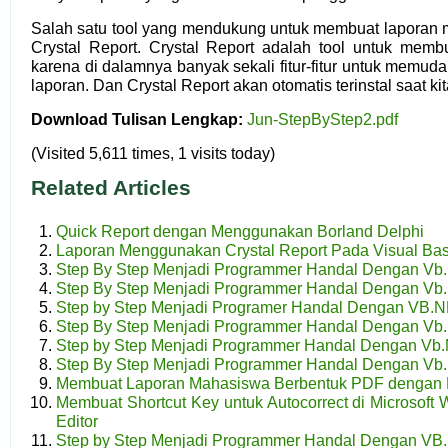
Salah satu tool yang mendukung untuk membuat laporan
Crystal Report. Crystal Report adalah tool untuk memb
karena di dalamnya banyak sekali fitur-fitur untuk memu
laporan. Dan Crystal Report akan otomatis terinstal saat k
Download Tulisan Lengkap:
Jun-StepByStep2.pdf
(Visited 5,611 times, 1 visits today)
Related Articles
Quick Report dengan Menggunakan Borland Delphi
Laporan Menggunakan Crystal Report Pada Visual Bas
Step By Step Menjadi Programmer Handal Dengan Vb.N
Step By Step Menjadi Programmer Handal Dengan Vb.
Step by Step Menjadi Programer Handal Dengan VB.N
Step By Step Menjadi Programmer Handal Dengan Vb.
Step by Step Menjadi Programmer Handal Dengan Vb.N
Step By Step Menjadi Programmer Handal Dengan Vb.
Membuat Laporan Mahasiswa Berbentuk PDF dengan
Membuat Shortcut Key untuk Autocorrect di Microsoft
Editor
Step by Step Menjadi Programmer Handal Dengan VB.