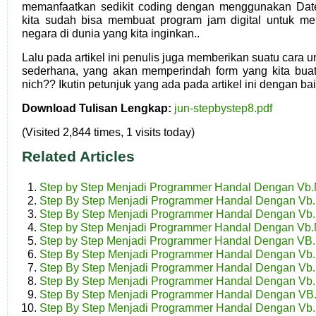
memanfaatkan sedikit coding dengan menggunakan Dat
kita sudah bisa membuat program jam digital untuk me
negara di dunia yang kita inginkan..
Lalu pada artikel ini penulis juga memberikan suatu cara 
sederhana, yang akan memperindah form yang kita bua
nich?? Ikutin petunjuk yang ada pada artikel ini dengan ba
Download Tulisan Lengkap:
jun-stepbystep8.pdf
(Visited 2,844 times, 1 visits today)
Related Articles
Step by Step Menjadi Programmer Handal Dengan Vb.N
Step By Step Menjadi Programmer Handal Dengan Vb.
Step By Step Menjadi Programmer Handal Dengan Vb.
Step by Step Menjadi Programmer Handal Dengan Vb.N
Step by Step Menjadi Programmer Handal Dengan VB.
Step By Step Menjadi Programmer Handal Dengan Vb.
Step By Step Menjadi Programmer Handal Dengan Vb.
Step By Step Menjadi Programmer Handal Dengan Vb.N
Step By Step Menjadi Programmer Handal Dengan VB
Step By Step Menjadi Programmer Handal Dengan Vb.