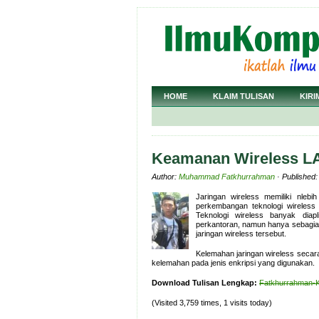
HOME
KLAIM TULISAN
KIRI
Keamanan Wireless L
Author:
Muhammad Fatkhurrahman
· Published:
Jaringan wireless memiliki nlebi
perkembangan teknologi wireless
Teknologi wireless banyak diap
perkantoran, namun hanya sebagia
jaringan wireless tersebut.
Kelemahan jaringan wireless secara
kelemahan pada jenis enkripsi yang digunakan.
Download Tulisan Lengkap:
Fatkhurrahman-
(Visited 3,759 times, 1 visits today)