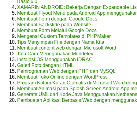
Basic 6.0
XAMARIN ANDROID: Bekerja Dengan Expandable Lis
Membuat Flyout Menu pada Android App menggunaka
Membuat Form dengan Google Docs
Membuat Backslide pada Website
Membuat Form Melalui Google Docs
Mengenal Custom Templates di PHPMaker
Tips Menyimpan File dengan Nama Kita
Membuat content web dengan Microsoft Word
Tata Cara Menggunakan Mendeley
Instalasi OS Menggunakan iDRAC
Galeri Foto dengan HTML
Pemrograman Web dengan PHP dan MySQL
Membuat Toko Online dengan WordPress
Program Kolom Koran Otomatis di Microsoft Word denga
Membuat Animasi pada Splash Screen Android App m
Generate UML dari Kode Java Menggunakan Netbean
Pembuatan Aplikasi Berbasis Web dengan menggun