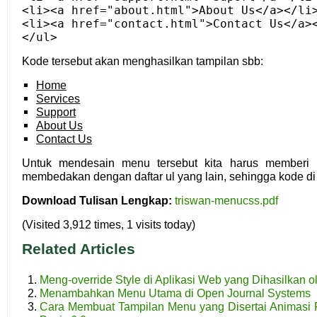
<li><a href="about.html">About Us</a></li
<li><a href="contact.html">Contact Us</a>
</ul>
Kode tersebut akan menghasilkan tampilan sbb:
Home
Services
Support
About Us
Contact Us
Untuk mendesain menu tersebut kita harus memberi i
membedakan dengan daftar ul yang lain, sehingga kode di
Download Tulisan Lengkap:
triswan-menucss.pdf
(Visited 3,912 times, 1 visits today)
Related Articles
Meng-override Style di Aplikasi Web yang Dihasilkan
Menambahkan Menu Utama di Open Journal Systems
Cara Membuat Tampilan Menu yang Disertai Animasi 