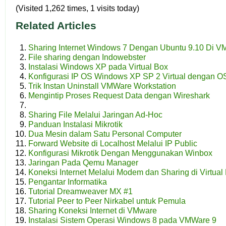
(Visited 1,262 times, 1 visits today)
Related Articles
Sharing Internet Windows 7 Dengan Ubuntu 9.10 Di V
File sharing dengan Indowebster
Instalasi Windows XP pada Virtual Box
Konfigurasi IP OS Windows XP SP 2 Virtual dengan O
Trik Instan Uninstall VMWare Workstation
Mengintip Proses Request Data dengan Wireshark
Sharing File Melalui Jaringan Ad-Hoc
Panduan Instalasi Mikrotik
Dua Mesin dalam Satu Personal Computer
Forward Website di Localhost Melalui IP Public
Konfigurasi Mikrotik Dengan Menggunakan Winbox
Jaringan Pada Qemu Manager
Koneksi Internet Melalui Modem dan Sharing di Virtual
Pengantar Informatika
Tutorial Dreamweaver MX #1
Tutorial Peer to Peer Nirkabel untuk Pemula
Sharing Koneksi Internet di VMware
Instalasi Sistem Operasi Windows 8 pada VMWare 9