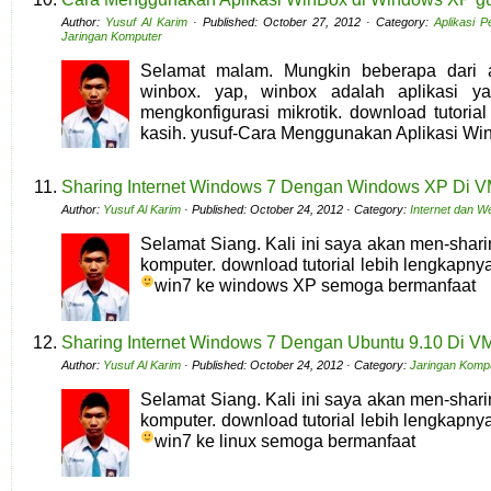
Author:
Yusuf Al Karim
· Published: October 27, 2012 · Category:
Aplikasi 
Jaringan Komputer
Selamat malam. Mungkin beberapa dari 
winbox. yap, winbox adalah aplikasi y
mengkonfigurasi mikrotik. download tutoria
kasih. yusuf-Cara Menggunakan Aplikasi W
Sharing Internet Windows 7 Dengan Windows XP Di 
Author:
Yusuf Al Karim
· Published: October 24, 2012 · Category:
Internet dan W
Selamat Siang. Kali ini saya akan men-shari
komputer. download tutorial lebih lengkapnya
win7 ke windows XP semoga bermanfaat
Sharing Internet Windows 7 Dengan Ubuntu 9.10 Di V
Author:
Yusuf Al Karim
· Published: October 24, 2012 · Category:
Jaringan Komp
Selamat Siang. Kali ini saya akan men-shari
komputer. download tutorial lebih lengkapnya
win7 ke linux semoga bermanfaat