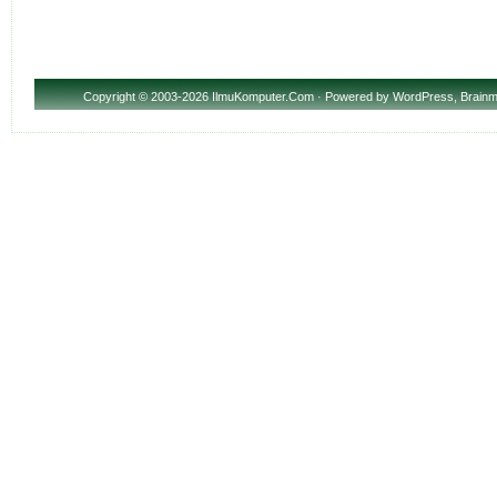
Copyright
© 2003-2026 IlmuKomputer.Com · Powered by
WordPress
,
Brainm