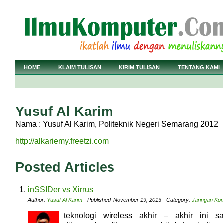
HOME
KLAIM TULISAN
KIRIM TULISAN
TENTANG KAMI
Yusuf Al Karim
Nama : Yusuf Al Karim, Politeknik Negeri Semarang 2012
http://alkariemy.freetzi.com
Posted Articles
inSSIDer vs Xirrus
Author:
Yusuf Al Karim
· Published: November 19, 2013 · Category:
Jaringan Ko
teknologi wireless akhir – akhir ini s