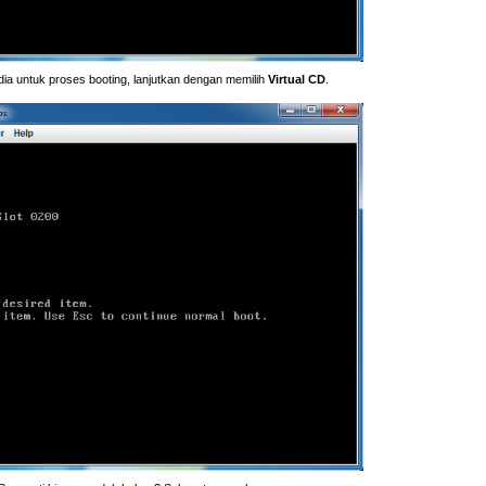
dia untuk proses booting, lanjutkan dengan memilih
Virtual CD
.