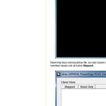
Disini kita bisa memasukkan file .iso dari sistem
memberi tanda cek di kolom
Mapped
.