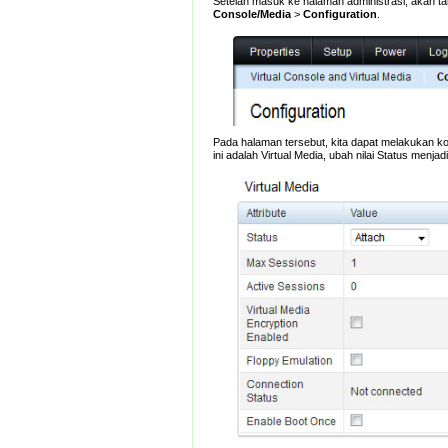
Setelah masuk ke halaman administrasi, akan tam
Console/Media
>
Configuration
.
Pada halaman tersebut, kita dapat melakukan kon
ini adalah Virtual Media, ubah nilai Status menjad