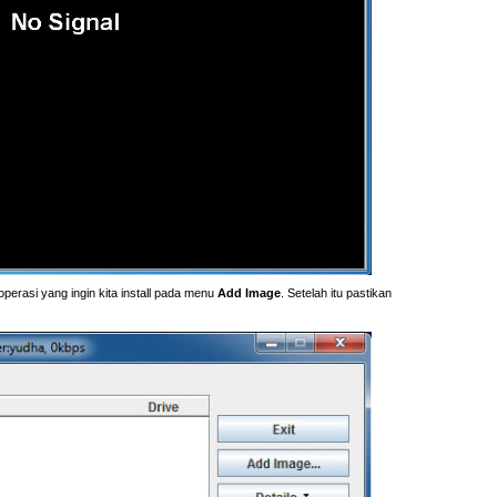
 operasi yang ingin kita install pada menu
Add Image
. Setelah itu pastikan