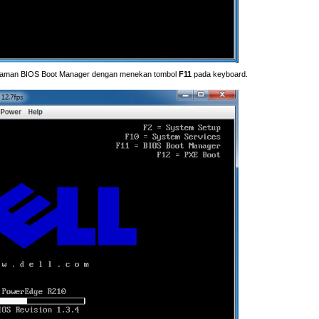
alaman BIOS Boot Manager dengan menekan tombol
F11
pada keyboard.