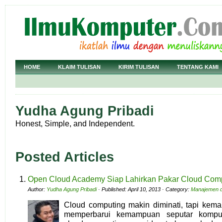
HOME
KLAIM TULISAN
KIRIM TULISAN
TENTANG KAMI
Yudha Agung Pribadi
Honest, Simple, and Independent.
Posted Articles
Open Cloud Academy Siap Lahirkan Pakar Cloud Com
Author:
Yudha Agung Pribadi
· Published: April 10, 2013 · Category:
Manajemen d
Cloud computing makin diminati, tapi kema
memperbarui kemampuan seputar kompu