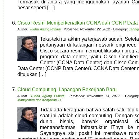
Termasuk di antara yang menggunakan layanan Ca
besar seperti […]
Cisco Resmi Memperkenalkan CCNA dan CCNP Data 
Author:
Yudha Agung Pribadi
· Published: November 22, 2012 · Category:
Jaring
Teka-teki itu akhirnya terjawab sudah. Sete
pertanyaan di kalangan network engineer
Cisco secara resmi mempublikasikan program 
program data center, yaitu Cisco Certifie
Center (CCNA Data Center) dan Cisco Certi
Data Center (CCNP Data Center). CCNA Data Center me
ditujukan […]
Cloud Computing, Lapangan Pekerjaan Baru
Author:
Yudha Agung Pribadi
· Published: November 13, 2012 · Categor
Manajemen dan Kebijakan TI
Tidak ada keraguan bahwa salah satu topik 
saat ini adalah cloud computing. Dengan 
dunia bisnis, banyak organisasi 
mentransformasi infrastruktur ITnya ke
Sayangnya sisi positif ini membawa rum