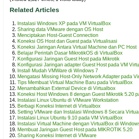
Related Articles
Instalasi Windows XP pada VM VirtualBox
Sharing data VMware dengan OS Host
Menciptakan Host-Guest Connection
Koneksi OS Host dan Guest pada Virtualisasi
Koneksi Jaringan Antara Virtual Machine dan PC Host
Belajar Perintah Dasar MikrotikOS di VirtualBox
Konfigurasi Jaringan Guest Host pada Mikrotik
Konfigurasi Jaringan adapter Guest Host pada VM Virt
Install Mudah VMWare di Windows 7
Mengatasi Missing Host-Only Network Adapter pada Vi
Tips Membuat Virtual Machine Baru pada VirtualBox
Menambahkan External Device di Virtualbox
Koneksi Host Windows 8 dengan Guest Mikrotik 5.20 
Instalasi Linux Ubuntu di VMware Workstation
Berbagi Koneksi Internet di Virtualbox
Setting VMware dan Instalasi Windows 8 Secara Virtua
Instalasi Linux Ubuntu 9.10 pada VM VirtualBox
Instalasi Virtual Machine dengan VirtualBox di Window
Membuat Jaringan Guest Host pada MIKROTIK 5.20
Sharing Koneksi Internet di VMware