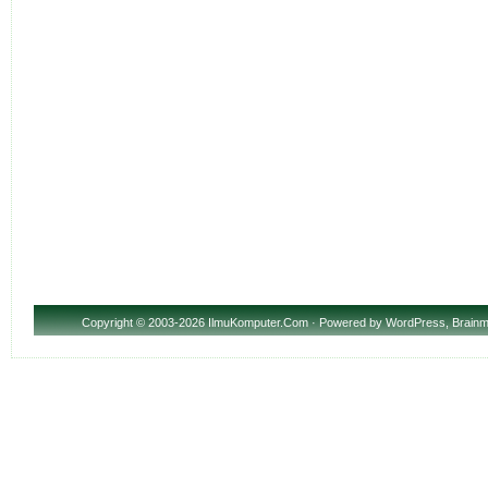
Copyright
© 2003-2026 IlmuKomputer.Com · Powered by
WordPress
,
Brainm