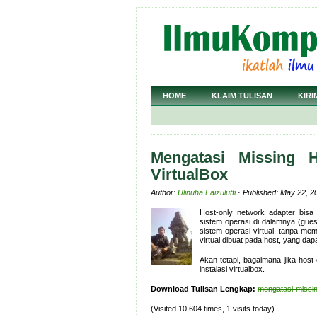
HOME
KLAIM TULISAN
KIRI
Mengatasi Missing 
VirtualBox
Author:
Ulinuha Faizulutfi
· Published: May 22, 2
Host-only network adapter bisa
sistem operasi di dalamnya (guest)
sistem operasi virtual, tanpa mem
virtual dibuat pada host, yang dap
Akan tetapi, bagaimana jika host
instalasi virtualbox.
Download Tulisan Lengkap:
mengatasi-missin
(Visited 10,604 times, 1 visits today)