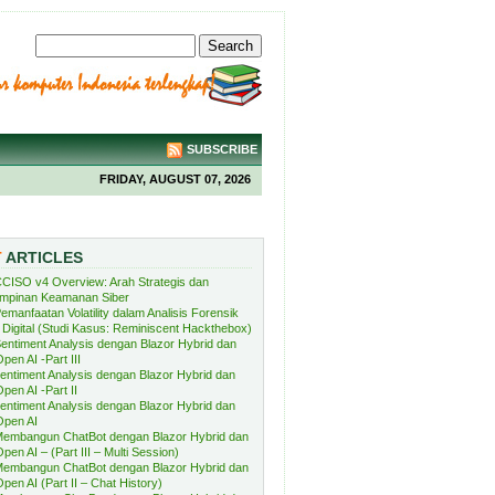
SUBSCRIBE
FRIDAY, AUGUST 07, 2026
T
ARTICLES
CISO v4 Overview: Arah Strategis dan
mpinan Keamanan Siber
emanfaatan Volatility dalam Analisis Forensik
Digital (Studi Kasus: Reminiscent Hackthebox)
entiment Analysis dengan Blazor Hybrid dan
pen AI -Part III
entiment Analysis dengan Blazor Hybrid dan
pen AI -Part II
entiment Analysis dengan Blazor Hybrid dan
Open AI
embangun ChatBot dengan Blazor Hybrid dan
pen AI – (Part III – Multi Session)
embangun ChatBot dengan Blazor Hybrid dan
pen AI (Part II – Chat History)