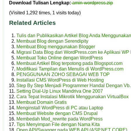
Download Tulisan Lengkap:
amin-wordpress.zip
(Visited 1,292 times, 1 visits today)
Related Articles
Tulis dan Publikasikan Artikel Blog Anda Menggunaka
Membuat Blog dengan Serendipity
Membuat Blog menggunakan Blogger
Migrasi Data Blog dari WordPress.com ke Aplikasi WP 
Membuat Toko Online dengan WordPress
Membuat Artikel Blog terpotong pada Blogspot.com
Modifikasi Tampilan dan Menulis di WordPress.com
PENGGUNAAN ZOHO SEBAGAI WEB TOP
Installasi CMS WordPress di Web Hosting
Step By Step Menjadi Programmer Handal Dengan Vb.
Setting Dial-Up Linux Mandriva One 2007
Cara Tepat Instalasi Mikrotik Menggunakan VirtualBox
Membuat Domain Gratis
Menginstall WordPress di PC atau Laptop
Membuat Website dengan CMS Drupal
Membedah Mod_rewrite pada WordPress
Tips Menyimpan File dengan Nama Kita
Open API/Swagger pada WEB API (ASP.NET CORE)