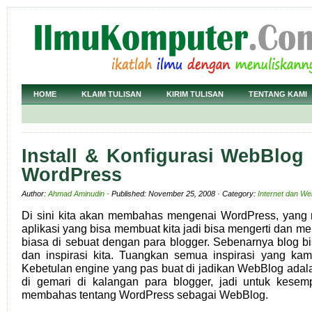
HOME
KLAIM TULISAN
KIRIM TULISAN
TENTANG KAMI
Install & Konfigurasi WebBlo
WordPress
Author:
Ahmad Aminudin
· Published: November 25, 2008 · Category:
Internet dan We
Di sini kita akan membahas mengenai WordPress, yan
aplikasi yang bisa membuat kita jadi bisa mengerti dan m
biasa di sebuat dengan para blogger. Sebenarnya blog b
dan inspirasi kita. Tuangkan semua inspirasi yang kam
Kebetulan engine yang pas buat di jadikan WebBlog ada
di gemari di kalangan para blogger, jadi untuk kesem
membahas tentang WordPress sebagai WebBlog.