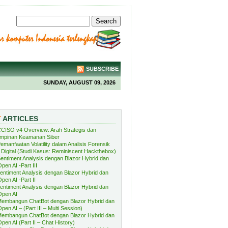
SUBSCRIBE
SUNDAY, AUGUST 09, 2026
T
ARTICLES
CISO v4 Overview: Arah Strategis dan
mpinan Keamanan Siber
emanfaatan Volatility dalam Analisis Forensik
Digital (Studi Kasus: Reminiscent Hackthebox)
entiment Analysis dengan Blazor Hybrid dan
pen AI -Part III
entiment Analysis dengan Blazor Hybrid dan
pen AI -Part II
entiment Analysis dengan Blazor Hybrid dan
Open AI
embangun ChatBot dengan Blazor Hybrid dan
pen AI – (Part III – Multi Session)
embangun ChatBot dengan Blazor Hybrid dan
pen AI (Part II – Chat History)