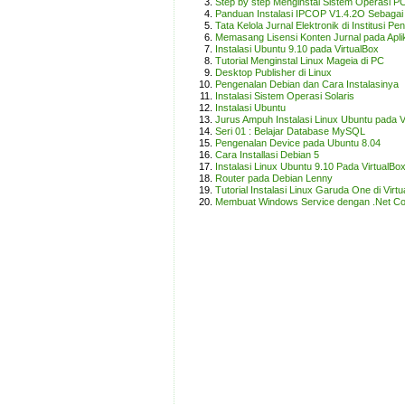
Step by step Menginstal Sistem Operasi P
Panduan Instalasi IPCOP V1.4.2O Sebagai
Tata Kelola Jurnal Elektronik di Institusi 
Memasang Lisensi Konten Jurnal pada Ap
Instalasi Ubuntu 9.10 pada VirtualBox
Tutorial Menginstal Linux Mageia di PC
Desktop Publisher di Linux
Pengenalan Debian dan Cara Instalasinya
Instalasi Sistem Operasi Solaris
Instalasi Ubuntu
Jurus Ampuh Instalasi Linux Ubuntu pada 
Seri 01 : Belajar Database MySQL
Pengenalan Device pada Ubuntu 8.04
Cara Installasi Debian 5
Instalasi Linux Ubuntu 9.10 Pada VirtualBox
Router pada Debian Lenny
Tutorial Instalasi Linux Garuda One di Virt
Membuat Windows Service dengan .Net C