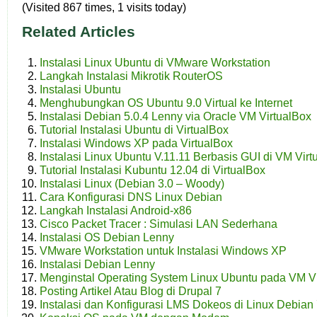
(Visited 867 times, 1 visits today)
Related Articles
Instalasi Linux Ubuntu di VMware Workstation
Langkah Instalasi Mikrotik RouterOS
Instalasi Ubuntu
Menghubungkan OS Ubuntu 9.0 Virtual ke Internet
Instalasi Debian 5.0.4 Lenny via Oracle VM VirtualBox
Tutorial Instalasi Ubuntu di VirtualBox
Instalasi Windows XP pada VirtualBox
Instalasi Linux Ubuntu V.11.11 Berbasis GUI di VM Virt
Tutorial Instalasi Kubuntu 12.04 di VirtualBox
Instalasi Linux (Debian 3.0 – Woody)
Cara Konfigurasi DNS Linux Debian
Langkah Instalasi Android-x86
Cisco Packet Tracer : Simulasi LAN Sederhana
Instalasi OS Debian Lenny
VMware Workstation untuk Instalasi Windows XP
Instalasi Debian Lenny
Menginstal Operating System Linux Ubuntu pada VM Vir
Posting Artikel Atau Blog di Drupal 7
Instalasi dan Konfigurasi LMS Dokeos di Linux Debian