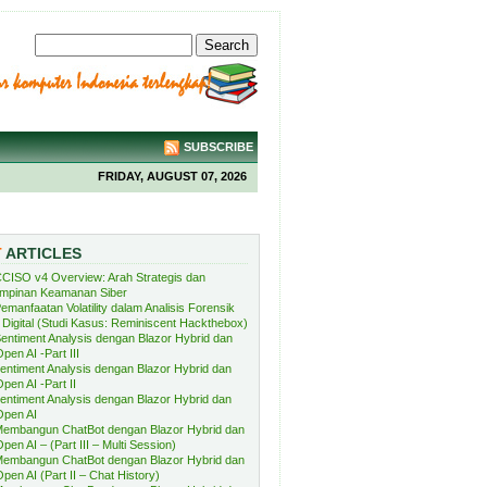
SUBSCRIBE
FRIDAY, AUGUST 07, 2026
T
ARTICLES
CISO v4 Overview: Arah Strategis dan
mpinan Keamanan Siber
emanfaatan Volatility dalam Analisis Forensik
Digital (Studi Kasus: Reminiscent Hackthebox)
entiment Analysis dengan Blazor Hybrid dan
pen AI -Part III
entiment Analysis dengan Blazor Hybrid dan
pen AI -Part II
entiment Analysis dengan Blazor Hybrid dan
Open AI
embangun ChatBot dengan Blazor Hybrid dan
pen AI – (Part III – Multi Session)
embangun ChatBot dengan Blazor Hybrid dan
pen AI (Part II – Chat History)