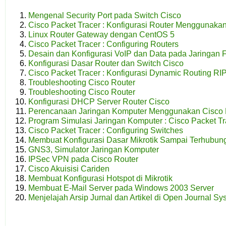
Mengenal Security Port pada Switch Cisco
Cisco Packet Tracer : Konfigurasi Router Menggunaka
Linux Router Gateway dengan CentOS 5
Cisco Packet Tracer : Configuring Routers
Desain dan Konfigurasi VoIP dan Data pada Jaringan 
Konfigurasi Dasar Router dan Switch Cisco
Cisco Packet Tracer : Konfigurasi Dynamic Routing R
Troubleshooting Cisco Router
Troubleshooting Cisco Router
Konfigurasi DHCP Server Router Cisco
Perencanaan Jaringan Komputer Menggunakan Cisco P
Program Simulasi Jaringan Komputer : Cisco Packet Tr
Cisco Packet Tracer : Configuring Switches
Membuat Konfigurasi Dasar Mikrotik Sampai Terhubung
GNS3, Simulator Jaringan Komputer
IPSec VPN pada Cisco Router
Cisco Akuisisi Cariden
Membuat Konfigurasi Hotspot di Mikrotik
Membuat E-Mail Server pada Windows 2003 Server
Menjelajah Arsip Jurnal dan Artikel di Open Journal Sy