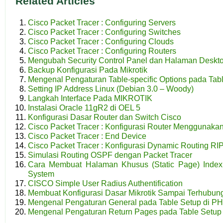
Related Articles
Cisco Packet Tracer : Configuring Servers
Cisco Packet Tracer : Configuring Switches
Cisco Packet Tracer : Configuring Clouds
Cisco Packet Tracer : Configuring Routers
Mengubah Security Control Panel dan Halaman Deskt
Backup Konfigurasi Pada Mikrotik
Mengenal Pengaturan Table-specific Options pada Ta
Setting IP Address Linux (Debian 3.0 – Woody)
Langkah Interface Pada MIKROTIK
Instalasi Oracle 11gR2 di OEL 5
Konfigurasi Dasar Router dan Switch Cisco
Cisco Packet Tracer : Konfigurasi Router Menggunaka
Cisco Packet Tracer : End Device
Cisco Packet Tracer : Konfigurasi Dynamic Routing R
Simulasi Routing OSPF dengan Packet Tracer
Cara Membuat Halaman Khusus (Static Page) Indexi
System
CISCO Simple User Radius Authentification
Membuat Konfigurasi Dasar Mikrotik Sampai Terhubung
Mengenal Pengaturan General pada Table Setup di P
Mengenal Pengaturan Return Pages pada Table Setup