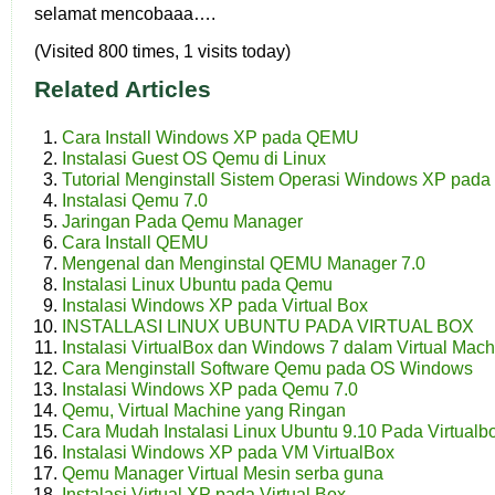
selamat mencobaaa….
(Visited 800 times, 1 visits today)
Related Articles
Cara Install Windows XP pada QEMU
Instalasi Guest OS Qemu di Linux
Tutorial Menginstall Sistem Operasi Windows XP pad
Instalasi Qemu 7.0
Jaringan Pada Qemu Manager
Cara Install QEMU
Mengenal dan Menginstal QEMU Manager 7.0
Instalasi Linux Ubuntu pada Qemu
Instalasi Windows XP pada Virtual Box
INSTALLASI LINUX UBUNTU PADA VIRTUAL BOX
Instalasi VirtualBox dan Windows 7 dalam Virtual Mach
Cara Menginstall Software Qemu pada OS Windows
Instalasi Windows XP pada Qemu 7.0
Qemu, Virtual Machine yang Ringan
Cara Mudah Instalasi Linux Ubuntu 9.10 Pada Virtualb
Instalasi Windows XP pada VM VirtualBox
Qemu Manager Virtual Mesin serba guna
Instalasi Virtual XP pada Virtual Box