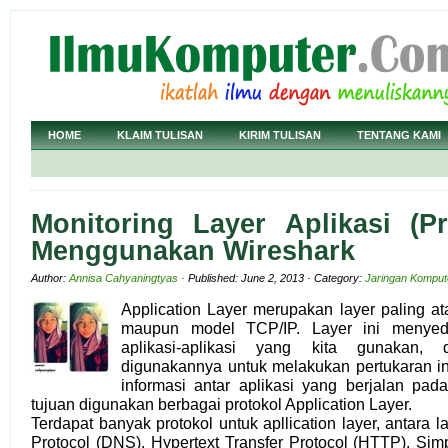
HOME
KLAIM TULISAN
KIRIM TULISAN
TENTANG KAMI
Monitoring Layer Aplikasi (P
Menggunakan Wireshark
Author:
Annisa Cahyaningtyas
· Published: June 2, 2013 · Category:
Jaringan Komput
Application Layer merupakan layer paling a
maupun model TCP/IP. Layer ini menyed
aplikasi-aplikasi yang kita gunakan,
digunakannya untuk melakukan pertukaran in
informasi antar aplikasi yang berjalan pad
tujuan digunakan berbagai protokol Application Layer.
Terdapat banyak protokol untuk apllication layer, antara
Protocol (DNS), Hypertext Transfer Protocol (HTTP), Simp