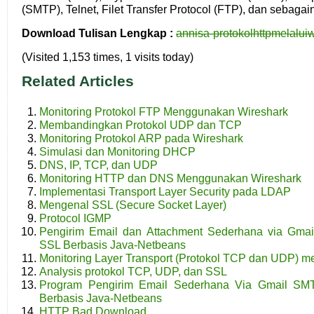
(SMTP), Telnet, Filet Transfer Protocol (FTP), dan sebagai
Download Tulisan Lengkap :
annisa-protokolhttpmelaluiw
(Visited 1,153 times, 1 visits today)
Related Articles
Monitoring Protokol FTP Menggunakan Wireshark
Membandingkan Protokol UDP dan TCP
Monitoring Protokol ARP pada Wireshark
Simulasi dan Monitoring DHCP
DNS, IP, TCP, dan UDP
Monitoring HTTP dan DNS Menggunakan Wireshark
Implementasi Transport Layer Security pada LDAP
Mengenal SSL (Secure Socket Layer)
Protocol IGMP
Pengirim Email dan Attachment Sederhana via Gma
SSL Berbasis Java-Netbeans
Monitoring Layer Transport (Protokol TCP dan UDP) 
Analysis protokol TCP, UDP, dan SSL
Program Pengirim Email Sederhana Via Gmail S
Berbasis Java-Netbeans
HTTP Bad Download