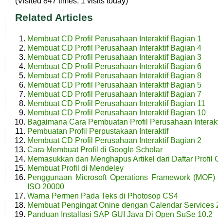
(Visited 847 times, 1 visits today)
Related Articles
Membuat CD Profil Perusahaan Interaktif Bagian 1
Membuat CD Profil Perusahaan Interaktif Bagian 4
Membuat CD Profil Perusahaan Interaktif Bagian 3
Membuat CD Profil Perusahaan Interaktif Bagian 6
Membuat CD Profil Perusahaan Interaktif Bagian 8
Membuat CD Profil Perusahaan Interaktif Bagian 5
Membuat CD Profil Perusahaan Interaktif Bagian 7
Membuat CD Profil Perusahaan Interaktif Bagian 11
Membuat CD Profil Perusahaan Interaktif Bagian 10
Bagaimana Cara Pembuatan Profil Perusahaan Interakt
Pembuatan Profil Perpustakaan Interaktif
Membuat CD Profil Perusahaan Interaktif Bagian 2
Cara Membuat Profil di Google Scholar
Memasukkan dan Menghapus Artikel dari Daftar Profil 
Membuat Profil di Mendeley
Penggunaan Microsoft Operations Framework (MOF)
ISO 20000
Warna Permen Pada Teks di Photosop CS4
Membuat Pengingat Onine dengan Calendar Services
Panduan Installasi SAP GUI Java Di Open SuSe 10.2