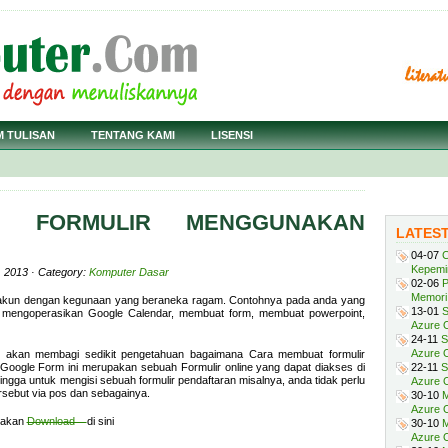
M TULISAN
TENTANG KAMI
LISENSI
N FORMULIR MENGGUNAKAN
LATES
04-07
C
Kepemi
, 2013 · Category:
Komputer Dasar
02-06
P
Memori 
akun dengan kegunaan yang beraneka ragam. Contohnya pada anda yang
13-01
S
t mengoperasikan Google Calendar, membuat form, membuat powerpoint,
Azure O
24-11
S
Azure O
s akan membagi sedikit pengetahuan bagaimana Cara membuat formulir
ogle Form ini merupakan sebuah Formulir online yang dapat diakses di
22-11
S
ingga untuk mengisi sebuah formulir pendaftaran misalnya, anda tidak perlu
Azure 
sebut via pos dan sebagainya.
30-10
M
Azure O
ilakan
Download
di sini
30-10
M
Azure O