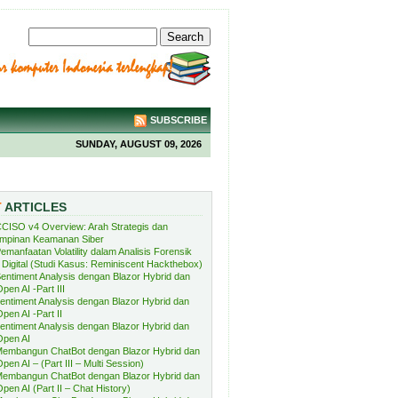
SUBSCRIBE
SUNDAY, AUGUST 09, 2026
T
ARTICLES
CISO v4 Overview: Arah Strategis dan
mpinan Keamanan Siber
emanfaatan Volatility dalam Analisis Forensik
Digital (Studi Kasus: Reminiscent Hackthebox)
entiment Analysis dengan Blazor Hybrid dan
pen AI -Part III
entiment Analysis dengan Blazor Hybrid dan
pen AI -Part II
entiment Analysis dengan Blazor Hybrid dan
Open AI
embangun ChatBot dengan Blazor Hybrid dan
pen AI – (Part III – Multi Session)
embangun ChatBot dengan Blazor Hybrid dan
pen AI (Part II – Chat History)