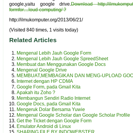
google,yaitu google drive.
Download
http://ilmukompu
formfor…loud-computing
/
?
http://ilmukomputer.org/2013/06/21/
(Visited 840 times, 1 visits today)
Related Articles
Mengenal Lebih Jauh Google Form
Mengenal Lebih Jauh Google SpreedSheet
Membuat dan Menggunakan Google Docs
Mengenal Google Drive
MEMBUAT,MEMBAGIKAN DAN MENG-UPLOAD GOO
Internet dengan HP CDMA
Google Form, pada Gmail Kita
Apakah itu Zoho ?
Membangun Sendiri Radio Internet
Google Docs, pada Gmail Kita
Mengeruk Dolar Bersama Yuwie
Mengenal Google Scholar dan Google Scholar Profile
Get the Ticket dengan Google Form
Emulator Android di Linux
SHARING FILE BY INDOWEBSTER