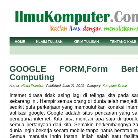
HOME
KLAIM TULISAN
KIRIM TULISAN
TENTANG KAMI
GOOGLE FORM,Form Berb
Computing
Author:
Ninda Prastika
· Published: June 21, 2013 · Category:
Komputer Dasar
Internet dirasa tidak asing lagi di telinga kita pada sa
sekarang ini. Hampir semua orang di dunia telah menjadi 
sedikit pula perkerjaan yang membutuhkan koneksi inter
aplikasi google. Google adalah situs pencarian yang sa
pengguna internet. Kita bisa mencari apa saja di goog
semua pertanyaan dari kita. Semakin berkembangnya za
dunia ingin bekerja secara mobile tanpa harus bertatap m
Semua manusia ingin instan. Inilah salah satu fasili