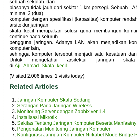
sebuah sekolah, dan
biasanya tidak jauh dari sekitar 1 km persegi. Sebuah 
minimal 2 (dua)
komputer dengan spesifikasi (kapasitas) komputer renda
arsitektur jaringan
skala kecil merupakan solusi guna membangun komuni
continue pada seluruh
pengguna jaringan. Adanya LAN akan menjadikan kom
komputer lain,
sehingga komputer tersebut menjadi satu kesatuan dan b
Untuk mengetahui arsitektur jaringan skal
di
Aji_Ahmad_Skala_kecil
(Visited 2,006 times, 1 visits today)
Related Articles
Jaringan Komputer Skala Sedang
Serangan Pada Jaringan Wireless
Monitoring Server dengan Zabbix ver 1.4
Instalisasi Mikrotik
Sekilas Tentang Jaringan Komputer Beserta Manfaatny
Pengenalan Monitoring Jaringan Komputer
Konfigurasi Jaringan Komputer Nirkabel Mode Bridge Po