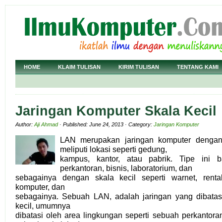
HOME
KLAIM TULISAN
KIRIM TULISAN
TENTANG KAMI
Jaringan Komputer Skala Kecil
Author:
Aji Ahmad
· Published: June 24, 2013 · Category:
Jaringan Komputer
LAN merupakan jaringan komputer dengan 
meliputi lokasi seperti gedung,
kampus, kantor, atau pabrik. Tipe ini 
perkantoran, bisnis, laboratorium, dan
sebagainya dengan skala kecil seperti warnet, rental
komputer, dan
sebagainya. Sebuah LAN, adalah jaringan yang dibatasi
kecil, umumnya
dibatasi oleh area lingkungan seperti sebuah perkantor