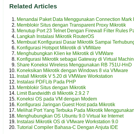
Related Articles
Menandai Paket Data Menggunakan Connection Mark P
Memblokir Situs dengan Transparent Proxy Mikrotik
Menutup Port 23 Telnet Dengan Firewall Filter Rules P
Langkah Instalasi Mikrotik RouterOS
Membuat Konfigurasi Dasar Mikrotik Sampai Terhubung
Konfigurasi Hotspot Mikrotik di VMWare
Menghubungkan Klien ke Mikrotik di VMWare
Konfigurasi Mikrotik sebagai Gateway di Virtual Machi
Share Koneksi Wireless Menggunakan RB 751U-HnD
Koneksikan Mikrotik dengan Windows 8 via VMware
Install Mikrotik V 5.20 di VMWare Workstation
Instalasi PDFLib Pada PHP
Memblokir Situs dengan Mikrotik
Limit Bandwidth di Mikrotik 2.9.2 7
Koneksi OS pada VM dengan Modem
Konfigurasi Jaringan Guest Host pada Mikrotik
Melihat Port Yang Terbuka Pada Mikrotik Menggunak
Menghubungkan OS Ubuntu 9.0 Virtual ke Internet
Instalasi Mikrotik OS di VMware Workstation 9.0
Tutorial Compiler Bahasa-C Dengan Anjuta IDE