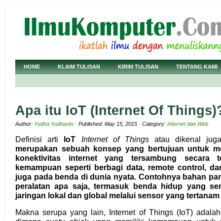
HOME
KLAIM TULISAN
KIRIM TULISAN
TENTANG KAMI
Apa itu IoT (Internet Of Things)
Author:
Yudha Yudhanto
· Published: May 15, 2015 · Category:
Internet dan Web
Definisi arti
IoT
Internet of Things
atau dikenal juga
merupakan sebuah konsep yang bertujuan untuk me
konektivitas internet yang tersambung secara 
kemampuan seperti berbagi data, remote control, da
juga pada benda di dunia nyata. Contohnya bahan pang
peralatan apa saja, termasuk benda hidup yang s
jaringan lokal dan global melalui sensor yang tertanam d
Makna serupa yang lain, Internet of Things (IoT) adala