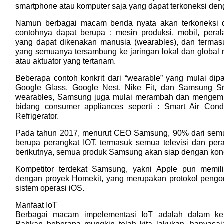
smartphone atau komputer saja yang dapat terkoneksi deng
Namun berbagai macam benda nyata akan terkoneksi d
contohnya dapat berupa : mesin produksi, mobil, perala
yang dapat dikenakan manusia (wearables), dan termas
yang semuanya tersambung ke jaringan lokal dan globa
atau aktuator yang tertanam.
Beberapa contoh konkrit dari “wearable” yang mulai dip
Google Glass, Google Nest, Nike Fit, dan Samsung S
wearables, Samsung juga mulai merambah dan mengemb
bidang consumer appliances seperti : Smart Air Condi
Refrigerator.
Pada tahun 2017, menurut CEO Samsung, 90% dari sem
berupa perangkat IOT, termasuk semua televisi dan per
berikutnya, semua produk Samsung akan siap dengan kone
Kompetitor terdekat Samsung, yakni Apple pun memil
dengan proyek Homekit, yang merupakan protokol pengont
sistem operasi iOS.
Manfaat IoT
Berbagai macam impelementasi IoT adalah dalam kehi