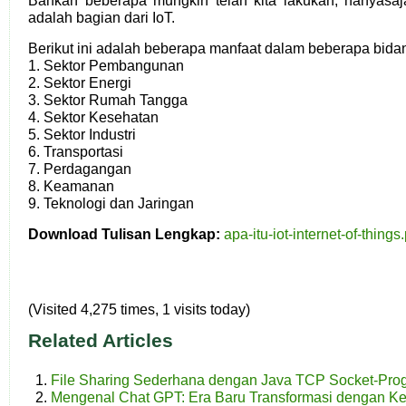
Bahkan beberapa mungkin telah kita lakukan, hanyasaja 
adalah bagian dari IoT.
Berikut ini adalah beberapa manfaat dalam beberapa bidan
1. Sektor Pembangunan
2. Sektor Energi
3. Sektor Rumah Tangga
4. Sektor Kesehatan
5. Sektor Industri
6. Transportasi
7. Perdagangan
8. Keamanan
9. Teknologi dan Jaringan
Download Tulisan Lengkap:
apa-itu-iot-internet-of-things
(Visited 4,275 times, 1 visits today)
Related Articles
File Sharing Sederhana dengan Java TCP Socket-Pr
Mengenal Chat GPT: Era Baru Transformasi dengan K