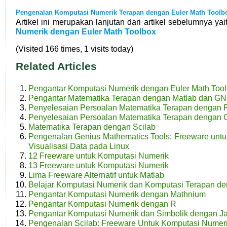
Pengenalan Komputasi Numerik Terapan dengan Euler Math Toolb
Artikel ini merupakan lanjutan dari artikel sebelumnya ya
Numerik dengan Euler Math Toolbox
(Visited 166 times, 1 visits today)
Related Articles
Pengantar Komputasi Numerik dengan Euler Math Too
Pengantar Matematika Terapan dengan Matlab dan G
Penyelesaian Persoalan Matematika Terapan dengan 
Penyelesaian Persoalan Matematika Terapan dengan G
Matematika Terapan dengan Scilab
Pengenalan Genius Mathematics Tools: Freeware unt
Visualisasi Data pada Linux
12 Freeware untuk Komputasi Numerik
13 Freeware untuk Komputasi Numerik
Lima Freeware Alternatif untuk Matlab
Belajar Komputasi Numerik dan Komputasi Terapan de
Pengantar Komputasi Numerik dengan Mathnium
Pengantar Komputasi Numerik dengan R
Pengantar Komputasi Numerik dan Simbolik dengan J
Pengenalan Scilab: Freeware Untuk Komputasi Numer