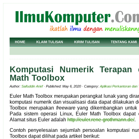
HOME
KLAIM TULISAN
KIRIM TULISAN
TENTANG KAMI
Komputasi Numerik Terapan 
Math Toolbox
Author:
Saifuddin Arief
· Published: May 6, 2020 · Category:
Aplikasi Perkantoran dan 
Euler Math Toolbox merupakan perangkat lunak yang dira
komputasi numerik dan visualisasi data dapat dilakukan
Toolbox merupakan
freeware
yang dikembangkan untuk 
Pada sistem operasi Linux, Euler Math Toolbox dapat 
Alamat situs Euler adalah
http://euler.rene-grothmann.de/
.
Contoh penyelesaian sejumlah persoalan komputasi nu
Toolbox dapat dilihat pada artikel berikut: