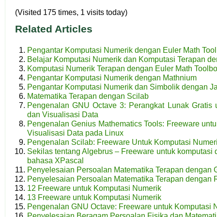
(Visited 175 times, 1 visits today)
Related Articles
Pengantar Komputasi Numerik dengan Euler Math Too
Belajar Komputasi Numerik dan Komputasi Terapan de
Komputasi Numerik Terapan dengan Euler Math Toolb
Pengantar Komputasi Numerik dengan Mathnium
Pengantar Komputasi Numerik dan Simbolik dengan J
Matematika Terapan dengan Scilab
Pengenalan GNU Octave 3: Perangkat Lunak Gratis 
dan Visualisasi Data
Pengenalan Genius Mathematics Tools: Freeware unt
Visualisasi Data pada Linux
Pengenalan Scilab: Freeware Untuk Komputasi Numer
Sekilas tentang Algebrus – Freeware untuk komputas
bahasa XPascal
Penyelesaian Persoalan Matematika Terapan dengan G
Penyelesaian Persoalan Matematika Terapan dengan 
12 Freeware untuk Komputasi Numerik
13 Freeware untuk Komputasi Numerik
Pengenalan GNU Octave: Freeware untuk Komputasi 
Penyelesaian Beragam Persoalan Fisika dan Matemati