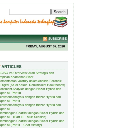
SUBSCRIBE
FRIDAY, AUGUST 07, 2026
T
ARTICLES
CISO v4 Overview: Arah Strategis dan
mpinan Keamanan Siber
emanfaatan Volatility dalam Analisis Forensik
Digital (Studi Kasus: Reminiscent Hackthebox)
entiment Analysis dengan Blazor Hybrid dan
pen AI -Part III
entiment Analysis dengan Blazor Hybrid dan
pen AI -Part II
entiment Analysis dengan Blazor Hybrid dan
Open AI
embangun ChatBot dengan Blazor Hybrid dan
pen AI – (Part III – Multi Session)
embangun ChatBot dengan Blazor Hybrid dan
pen AI (Part II – Chat History)