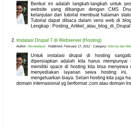
Berikut ini adalah langkah-langkah untuk pos
website yang dibangun dengan CMS Drupal
kelanjutan dari tutorial membuat halaman stati
Tutorial dapat dibaca dalam versi web di bl
Lengkap : Posting_Artikel_atau_blog_di_Drupal
Instalasi Drupal 7 di Webserver (Hosting)
Author:
Heruwidayat
· Published: February 17, 2012 · Category:
Internet dan We
Untuk instalasi drupal di hosting sanga
dipersiapkan adalah kita harus mempunyai 
memiliki space di hosting kita bisa menyewa
menyediakan layanan sewa hosting ini, 
mengeluarkan biaya. Selain hosting kita juga h
domain internasional yg berformat .com atau domain In