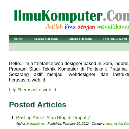
HOME
KLAIM TULISAN
KIRIM TULISAN
TENTANG KAMI
Hello.. I'm a freelance web designer based in Solo, Indon
Program Studi Teknik Komputer di Politeknik Pratama
Sekarang aktif menjadi webdesigner dan instru
herusastro.web.id
http://herusastro.web.id
Posted Articles
Posting Artikel Atau Blog di Drupal 7
Author:
Heruwidayat
· Published: February 20, 2012 · Category:
Internet dan We