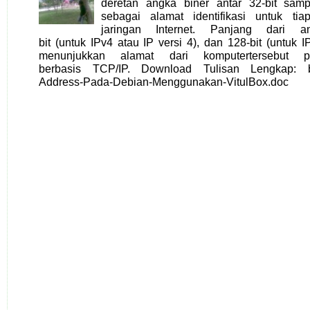
deretan angka biner antar 32-bit samp
sebagai alamat identifikasi untuk ti
jaringan Internet. Panjang dari 
bit (untuk IPv4 atau IP versi 4), dan 128-bit (untuk 
menunjukkan alamat dari komputertersebut p
berbasis TCP/IP. Download Tulisan Lengkap: baki
Address-Pada-Debian-Menggunakan-VitulBox.doc