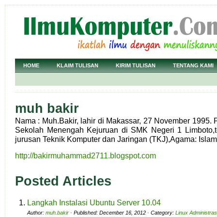
HOME
KLAIM TULISAN
KIRIM TULISAN
TENTANG KAMI
muh bakir
Nama : Muh.Bakir, lahir di Makassar, 27 November 1995. 
Sekolah Menengah Kejuruan di SMK Negeri 1 Limboto,te
jurusan Teknik Komputer dan Jaringan (TKJ),Agama: Islam
http://bakirmuhammad2711.blogspot.com
Posted Articles
Langkah Instalasi Ubuntu Server 10.04
Author:
muh.bakir
· Published: December 16, 2012 · Category:
Linux Administras