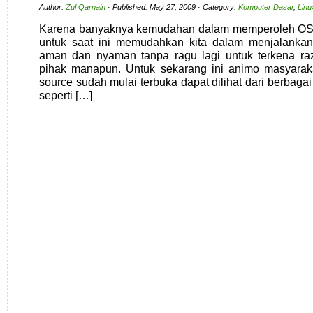
Author:
Zul Qarnain
· Published: May 27, 2009 · Category:
Komputer Dasar
,
Linu
Karena banyaknya kemudahan dalam memperoleh OS (
untuk saat ini memudahkan kita dalam menjalankan 
aman dan nyaman tanpa ragu lagi untuk terkena raz
pihak manapun. Untuk sekarang ini animo masyarak
source sudah mulai terbuka dapat dilihat dari berbaga
seperti […]