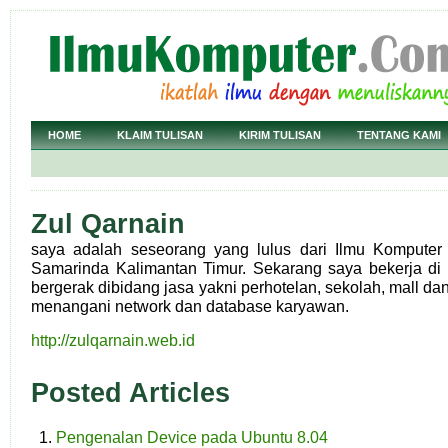
HOME
KLAIM TULISAN
KIRIM TULISAN
TENTANG KAMI
Zul Qarnain
saya adalah seseorang yang lulus dari Ilmu Komputer
Samarinda Kalimantan Timur. Sekarang saya bekerja di
bergerak dibidang jasa yakni perhotelan, sekolah, mall dan 
menangani network dan database karyawan.
http://zulqarnain.web.id
Posted Articles
Pengenalan Device pada Ubuntu 8.04