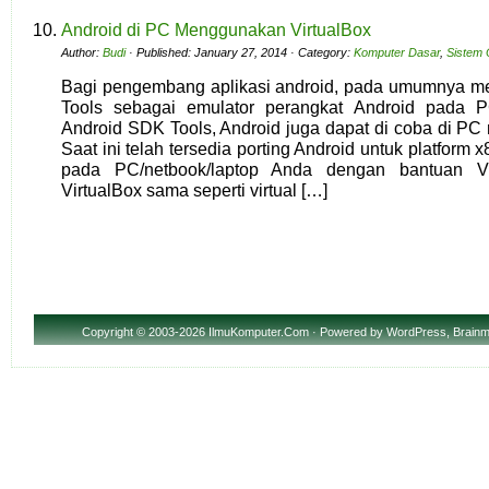
Android di PC Menggunakan VirtualBox
Author:
Budi
· Published: January 27, 2014 · Category:
Komputer Dasar
,
Sistem 
Bagi pengembang aplikasi android, pada umumnya 
Tools sebagai emulator perangkat Android pada 
Android SDK Tools, Android juga dapat di coba di PC
Saat ini telah tersedia porting Android untuk platform x
pada PC/netbook/laptop Anda dengan bantuan Vi
VirtualBox sama seperti virtual […]
Copyright
© 2003-2026 IlmuKomputer.Com · Powered by
WordPress
,
Brainm