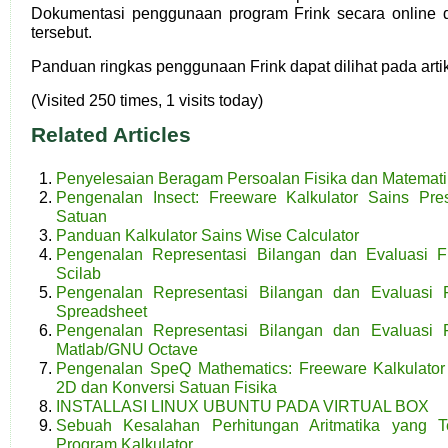
Dokumentasi penggunaan program Frink secara online dap
tersebut.
Panduan ringkas penggunaan Frink dapat dilihat pada arti
(Visited 250 times, 1 visits today)
Related Articles
Penyelesaian Beragam Persoalan Fisika dan Matemati
Pengenalan Insect: Freeware Kalkulator Sains Pres
Satuan
Panduan Kalkulator Sains Wise Calculator
Pengenalan Representasi Bilangan dan Evaluasi F
Scilab
Pengenalan Representasi Bilangan dan Evaluasi 
Spreadsheet
Pengenalan Representasi Bilangan dan Evaluasi 
Matlab/GNU Octave
Pengenalan SpeQ Mathematics: Freeware Kalkulator S
2D dan Konversi Satuan Fisika
INSTALLASI LINUX UBUNTU PADA VIRTUAL BOX
Sebuah Kesalahan Perhitungan Aritmatika yang 
Program Kalkulator