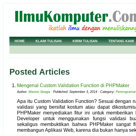
HOME
KLAIM TULISAN
KIRIM TULISAN
TENTANG KAMI
Posted Articles
Mengenal Custom Validation Function di PHPMaker
Author:
Masino Sinaga
· Published: September 3, 2014 · Category:
Pemrograma
Apa itu Custom Validation Function? Sesuai dengan n
validasi yang bersifat kostum atau dapat dikostumi
PHPMaker menyediakan fitur ini untuk memberika
Developer untuk menggunakan fungsi validasi bua
sekaligus membuktikan bahwa PHPMaker sangat fle
membangun Aplikasi Web, karena dia bukan hanya sek