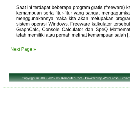
Saat ini terdapat beberapa program gratis (freeware) 
kemampuan serta fitur-fitur yang sangat mengagumkan
menggunakannya maka kita akan melupakan program
sistem operasi Windows. Freeware kalkulator tersebut 
GraphCalc, Console Calculator dan SpeQ Mathemat
telah memiliki atau pernah melihat kemampuan salah [
Next Page »
Copyright
© 2003-2026 IlmuKomputer.Com · Powered by
WordPress
,
Brainm