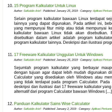
15 Program Kalkulator Untuk Linux
Author:
Saifuddin Arief
· Published: January 25, 2019 · Category:
Aplikasi Perkan
Selain program kalkulator bawaan Linux terdapat sej
lainnya yang dapat digunakan. Pada artikel ini, beb
yang mempunyai fitur mirip atau tidak mempunyai k
kalkulator bawaan Linux tidak akan disebutkan. 
disebutkan dalam artikel adalah program kalkula
program kalkulator lainnya. Deskripsi dan ilustrasi pr
17 Freeware Kalkulator Unggulan Untuk Windows
Author:
Saifuddin Arief
· Published: January 25, 2019 · Category:
Aplikasi Perkan
Sejumlah program kalkulator yang berbayar maup
dengan tujuan agar dapat lebih mudah digunakan d
Calculator yang disediakan oleh Windows atau men
yang tidak terdapat pada program Calculator. Pada a
deskripsi dan ilustrasi dari 17 freeware kalkulator ya
alternatif dari program Calculator bawaan Windows […]
Panduan Kalkulator Sains Wise Calculator
Author:
Saifuddin Arief
· Published: January 2, 2019 · Category:
Aplikasi Perkant