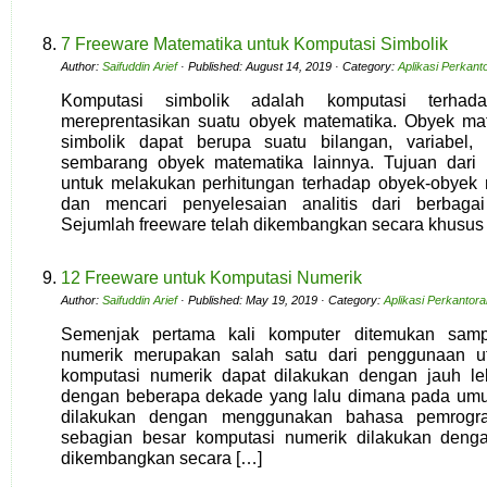
7 Freeware Matematika untuk Komputasi Simbolik
Author:
Saifuddin Arief
· Published: August 14, 2019 · Category:
Aplikasi Perkant
Komputasi simbolik adalah komputasi terhad
mereprentasikan suatu obyek matematika. Obyek ma
simbolik dapat berupa suatu bilangan, variabel,
sembarang obyek matematika lainnya. Tujuan dari k
untuk melakukan perhitungan terhadap obyek-obyek 
dan mencari penyelesaian analitis dari berbagai
Sejumlah freeware telah dikembangkan secara khusus
12 Freeware untuk Komputasi Numerik
Author:
Saifuddin Arief
· Published: May 19, 2019 · Category:
Aplikasi Perkantor
Semenjak pertama kali komputer ditemukan samp
numerik merupakan salah satu dari penggunaan ut
komputasi numerik dapat dilakukan dengan jauh l
dengan beberapa dekade yang lalu dimana pada um
dilakukan dengan menggunakan bahasa pemrogra
sebagian besar komputasi numerik dilakukan deng
dikembangkan secara […]