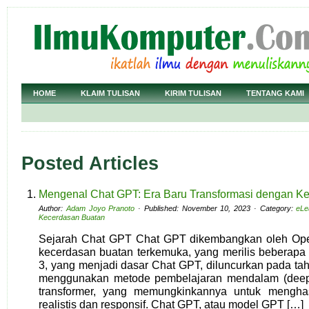
HOME
KLAIM TULISAN
KIRIM TULISAN
TENTANG KAMI
Posted Articles
Mengenal Chat GPT: Era Baru Transformasi dengan K
Author:
Adam Joyo Pranoto
· Published: November 10, 2023 · Category:
eLe
Kecerdasan Buatan
Sejarah Chat GPT Chat GPT dikembangkan oleh Ope
kecerdasan buatan terkemuka, yang merilis beberap
3, yang menjadi dasar Chat GPT, diluncurkan pada tah
menggunakan metode pembelajaran mendalam (deep 
transformer, yang memungkinkannya untuk menghas
realistis dan responsif. Chat GPT, atau model GPT […]