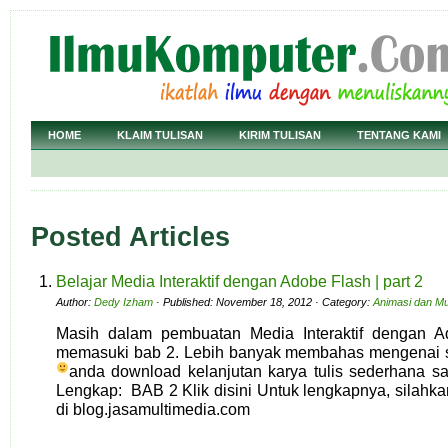
HOME
KLAIM TULISAN
KIRIM TULISAN
TENTANG KAMI
Posted Articles
Belajar Media Interaktif dengan Adobe Flash | part 2
Author:
Dedy Izham
· Published: November 18, 2012 · Category:
Animasi dan Mu
Masih dalam pembuatan Media Interaktif dengan Ado
memasuki bab 2. Lebih banyak membahas mengenai s
anda download kelanjutan karya tulis sederhana sa
Lengkap: BAB 2 Klik disini Untuk lengkapnya, silahk
di blog.jasamultimedia.com