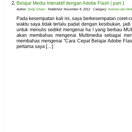
Belajar Media Interaktif dengan Adobe Flash | part 1
Author:
Dedy Izham
· Published: November 8, 2012 · Category:
Animasi dan Mul
Pada kesempatan kali ini, saya berkesempatan coret-co
waktu saya tidak terlalu padat dengan kesibukan, ja
untuk menulis sedikit mengenai ha l yang berbau MUL
akan membahas mengenai Multimedia sebagai mend
membahas mengenai “Cara Cepat Belajar Adobe Flash”
pertama saya […]