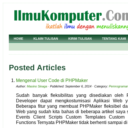
HOME
KLAIM TULISAN
KIRIM TULISAN
TENTANG KAMI
Posted Articles
Mengenal User Code di PHPMaker
Author:
Masino Sinaga
· Published: September 6, 2014 · Category:
Pemrograma
Sudah banyak fleksibilitas yang disediakan ole
Developer dapat mengkostumisasi Aplikasi Web ya
Beberapa fitur yang membuat PHPMaker fleksibel d
Web yang sudah kita bahas di beberapa artikel saya 
Events Client Scripts Custom Templates Custom F
Functions Ternyata PHPMaker tidak berhenti sampai di 