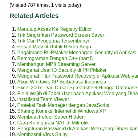
(Visited 787 times, 1 visits today)
Related Articles
Menutup Akses Ke Registry Editor
Trik Singkirkan Password Screen Saver
Trik Cari Pengguna Tersembunyi
Pesan Massal Untuk Rekan Kerja
Bagaimana PHPMaker Menangani Security di Aplikas
Pemrograman Dengan C++ (part I)
Membangun MP3 Streaming Server
Mengenal User ID Security di PHPMaker
Mengenal Fitur Password Recovery di Aplikasi Web y
Akun Windows XP Berbahasa Indonesia
Excel 2007: Dari Dasar Spreadsheet Hingga Databas
Field Wajib di Tabel User pada Aplikasi Web yang Di
Instalisasi Team Viewer
Proteksi Task Manager dengan JavaScript
Sharing Koneksi Internet di Windows XP
Membuat Folder Super Hidden
Cara Konfigurasi NAT di Mikrotik
Pengaturan Password di Aplikasi Web yang Dihasilka
Membasmi Virus Sality