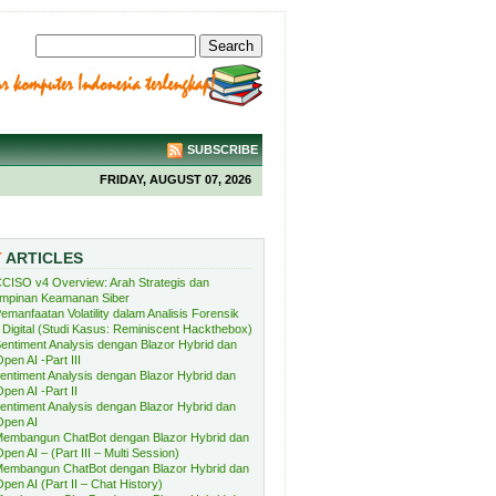
SUBSCRIBE
FRIDAY, AUGUST 07, 2026
T
ARTICLES
CISO v4 Overview: Arah Strategis dan
mpinan Keamanan Siber
emanfaatan Volatility dalam Analisis Forensik
Digital (Studi Kasus: Reminiscent Hackthebox)
entiment Analysis dengan Blazor Hybrid dan
pen AI -Part III
entiment Analysis dengan Blazor Hybrid dan
pen AI -Part II
entiment Analysis dengan Blazor Hybrid dan
Open AI
embangun ChatBot dengan Blazor Hybrid dan
pen AI – (Part III – Multi Session)
embangun ChatBot dengan Blazor Hybrid dan
pen AI (Part II – Chat History)