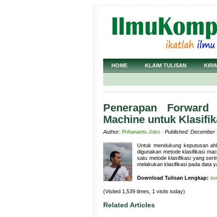
HOME
KLAIM TULISAN
KIRI
Penerapan Forward 
Machine untuk Klasifi
Author:
Prihananto Joko
· Published: December 
Untuk mendukung keputusan ahli 
digunakan metode klasifikasi mac
satu metode klasifikasi yang seri
melakukan klasifikasi pada data ya
Download Tulisan Lengkap:
sv
(Visited 1,539 times, 1 visits today)
Related Articles