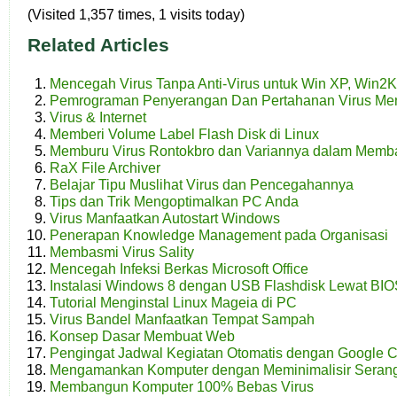
(Visited 1,357 times, 1 visits today)
Related Articles
Mencegah Virus Tanpa Anti-Virus untuk Win XP, Win2
Pemrograman Penyerangan Dan Pertahanan Virus Me
Virus & Internet
Memberi Volume Label Flash Disk di Linux
Memburu Virus Rontokbro dan Variannya dalam Mem
RaX File Archiver
Belajar Tipu Muslihat Virus dan Pencegahannya
Tips dan Trik Mengoptimalkan PC Anda
Virus Manfaatkan Autostart Windows
Penerapan Knowledge Management pada Organisasi
Membasmi Virus Sality
Mencegah Infeksi Berkas Microsoft Office
Instalasi Windows 8 dengan USB Flashdisk Lewat BI
Tutorial Menginstal Linux Mageia di PC
Virus Bandel Manfaatkan Tempat Sampah
Konsep Dasar Membuat Web
Pengingat Jadwal Kegiatan Otomatis dengan Google 
Mengamankan Komputer dengan Meminimalisir Seranga
Membangun Komputer 100% Bebas Virus