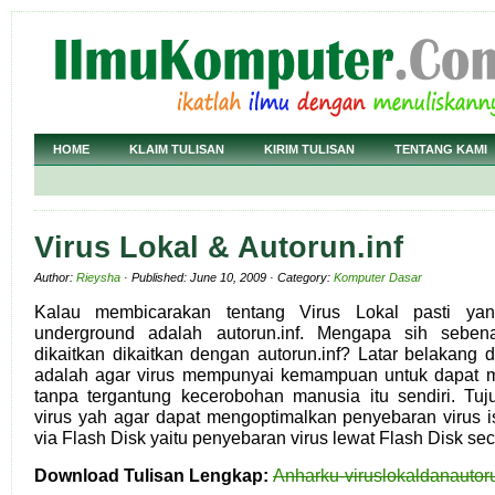
HOME
KLAIM TULISAN
KIRIM TULISAN
TENTANG KAMI
Virus Lokal & Autorun.inf
Author:
Rieysha
· Published: June 10, 2009 · Category:
Komputer Dasar
Kalau membicarakan tentang Virus Lokal pasti ya
underground adalah autorun.inf. Mengapa sih sebena
dikaitkan dikaitkan dengan autorun.inf? Latar belakang d
adalah agar virus mempunyai kemampuan untuk dapat m
tanpa tergantung kecerobohan manusia itu sendiri. Tuju
virus yah agar dapat mengoptimalkan penyebaran virus is
via Flash Disk yaitu penyebaran virus lewat Flash Disk sec
Download Tulisan Lengkap:
Anharku-viruslokaldanautor