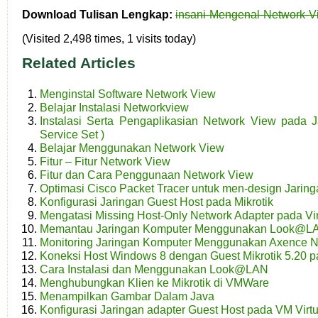
Download Tulisan Lengkap:
insani-Mengenal-Network-V
(Visited 2,498 times, 1 visits today)
Related Articles
Menginstal Software Network View
Belajar Instalasi Networkview
Instalasi Serta Pengaplikasian Network View pada 
Service Set )
Belajar Menggunakan Network View
Fitur – Fitur Network View
Fitur dan Cara Penggunaan Network View
Optimasi Cisco Packet Tracer untuk men-design Jaring
Konfigurasi Jaringan Guest Host pada Mikrotik
Mengatasi Missing Host-Only Network Adapter pada Vi
Memantau Jaringan Komputer Menggunakan Look@L
Monitoring Jaringan Komputer Menggunakan Axence N
Koneksi Host Windows 8 dengan Guest Mikrotik 5.20 
Cara Instalasi dan Menggunakan Look@LAN
Menghubungkan Klien ke Mikrotik di VMWare
Menampilkan Gambar Dalam Java
Konfigurasi Jaringan adapter Guest Host pada VM Virt