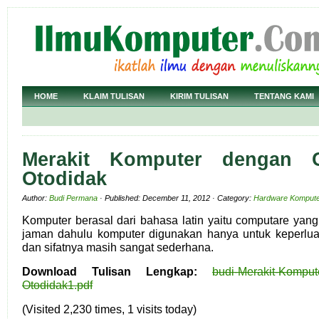
HOME
KLAIM TULISAN
KIRIM TULISAN
TENTANG KAMI
Merakit Komputer dengan C
Otodidak
Author:
Budi Permana
· Published: December 11, 2012 · Category:
Hardware Komput
Komputer berasal dari bahasa latin yaitu computare yan
jaman dahulu komputer digunakan hanya untuk keperlua
dan sifatnya masih sangat sederhana.
Download Tulisan Lengkap:
budi-Merakit-Kompu
Otodidak1.pdf
(Visited 2,230 times, 1 visits today)