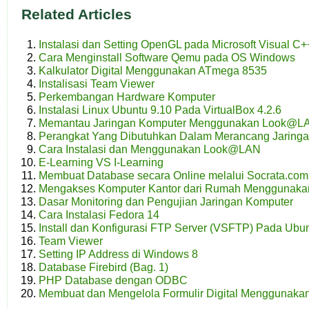
Related Articles
Instalasi dan Setting OpenGL pada Microsoft Visual C+
Cara Menginstall Software Qemu pada OS Windows
Kalkulator Digital Menggunakan ATmega 8535
Instalisasi Team Viewer
Perkembangan Hardware Komputer
Instalasi Linux Ubuntu 9.10 Pada VirtualBox 4.2.6
Memantau Jaringan Komputer Menggunakan Look@L
Perangkat Yang Dibutuhkan Dalam Merancang Jaring
Cara Instalasi dan Menggunakan Look@LAN
E-Learning VS I-Learning
Membuat Database secara Online melalui Socrata.com
Mengakses Komputer Kantor dari Rumah Menggunaka
Dasar Monitoring dan Pengujian Jaringan Komputer
Cara Instalasi Fedora 14
Install dan Konfigurasi FTP Server (VSFTP) Pada Ubu
Team Viewer
Setting IP Address di Windows 8
Database Firebird (Bag. 1)
PHP Database dengan ODBC
Membuat dan Mengelola Formulir Digital Menggunakan 