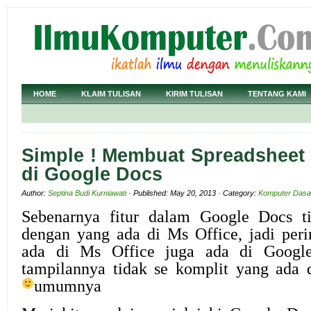
HOME
KLAIM TULISAN
KIRIM TULISAN
TENTANG KAMI
Simple ! Membuat Spreadsheet 
di Google Docs
Author:
Septina Budi Kurniawati
· Published: May 20, 2013 · Category:
Komputer Dasa
Sebenarnya fitur dalam Google Docs t
dengan yang ada di Ms Office, jadi peri
ada di Ms Office juga ada di Googl
tampilannya tidak se komplit yang ada 
umumnya