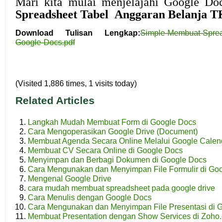
Mari kita mulai menjelajahi Google D
Spreadsheet Tabel Anggaran Belanja T
Download Tulisan Lengkap:
Simple-Membuat-Sprea
Google-Docs.pdf
(Visited 1,886 times, 1 visits today)
Related Articles
Langkah Mudah Membuat Form di Google Docs
Cara Mengoperasikan Google Drive (Document)
Membuat Agenda Secara Online Melalui Google Calen
Membuat CV Secara Online di Google Docs
Menyimpan dan Berbagi Dokumen di Google Docs
Cara Mengunakan dan Menyimpan File Formulir di Go
Mengenal Google Drive
cara mudah membuat spreadsheet pada google drive
Cara Menulis dengan Google Docs
Cara Mengunakan dan Menyimpan File Presentasi di G
Membuat Presentation dengan Show Services di Zoho