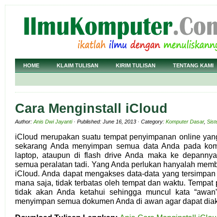
HOME
KLAIM TULISAN
KIRIM TULISAN
TENTANG KAMI
Cara Menginstall iCloud
Author:
Anis Dwi Jayanti
· Published: June 16, 2013 · Category:
Komputer Dasar
,
Sis
iCloud merupakan suatu tempat penyimpanan online yang 
sekarang Anda menyimpan semua data Anda pada komp
laptop, ataupun di flash drive Anda maka ke depanny
semua peralatan tadi. Yang Anda perlukan hanyalah mem
iCloud. Anda dapat mengakses data-data yang tersimpan 
mana saja, tidak terbatas oleh tempat dan waktu. Tempa
tidak akan Anda ketahui sehingga muncul kata “awan” 
menyimpan semua dokumen Anda di awan agar dapat diaks