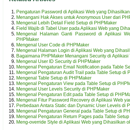
Pengaturan Password di Aplikasi Web yang Dihasilka
Menangani Hak Akses untuk Anonymous User dari P
Mengenal Lebih Detail Field Setup di PHPMaker
Field Wajib di Tabel User pada Aplikasi Web yang Di
Mengenal Halaman Ganti Password di Aplikasi We
PHPMaker
Mengenal User Code di PHPMaker
Mengenal Halaman Login di Aplikasi Web yang Dihas
Bagaimana PHPMaker Menangani Security di Aplikas
Mengenal User ID Security di PHPMaker
Mengenal Pengaturan Email Notification pada Table 
Mengenal Pengaturan Audit Trail pada Table Setup di
Mengenal Table Setup di PHPMaker
Mengenal Pengaturan View pada Table Setup di PHP
Mengenal User Levels Security di PHPMaker
Mengenal Pengaturan Edit pada Table Setup di PHPM
Mengenal Fitur Password Recovery di Aplikasi Web y
Perbedaan Antara Static dan Dynamic User Levels di
Mengenal Pengaturan General pada Table Setup di P
Mengenal Pengaturan Return Pages pada Table Setup
Meng-override Style di Aplikasi Web yang Dihasilkan