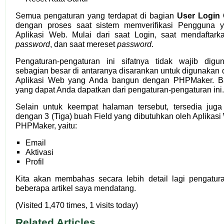
Semua pengaturan yang terdapat di bagian
User Login 
dengan proses saat sistem memverifikasi Pengguna
Aplikasi Web. Mulai dari saat Login, saat mendaftark
password
, dan saat mereset
password
.
Pengaturan-pengaturan ini sifatnya tidak wajib dig
sebagian besar di antaranya disarankan untuk digunakan
Aplikasi Web yang Anda bangun dengan PHPMaker. Ba
yang dapat Anda dapatkan dari pengaturan-pengaturan ini.
Selain untuk keempat halaman tersebut, tersedia juga
dengan 3 (Tiga) buah Field yang dibutuhkan oleh Aplikasi
PHPMaker, yaitu:
Email
Aktivasi
Profil
Kita akan membahas secara lebih detail lagi pengatura
beberapa artikel saya mendatang.
(Visited 1,470 times, 1 visits today)
Related Articles