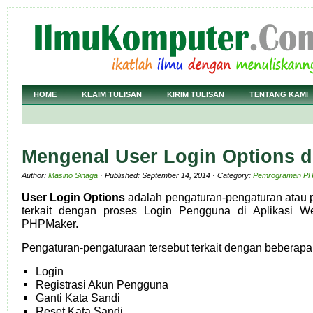
HOME
KLAIM TULISAN
KIRIM TULISAN
TENTANG KAMI
Mengenal User Login Options 
Author:
Masino Sinaga
· Published: September 14, 2014 · Category:
Pemrograman P
User Login Options
adalah pengaturan-pengaturan atau 
terkait dengan proses Login Pengguna di Aplikasi W
PHPMaker.
Pengaturan-pengaturaan tersebut terkait dengan beberapa
Login
Registrasi Akun Pengguna
Ganti Kata Sandi
Reset Kata Sandi