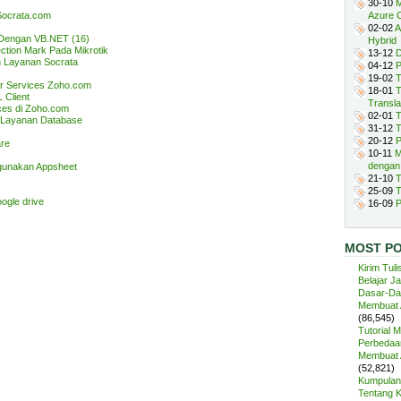
30-10
M
Socrata.com
Azure 
02-02
A
 Dengan VB.NET (16)
Hybrid
tion Mark Pada Mikrotik
13-12
D
n Layanan Socrata
04-12
P
19-02
T
r Services Zoho.com
18-01
T
 Client
Transla
ces di Zoho.com
02-01
T
a Layanan Database
31-12
T
20-12
P
re
10-11
M
dengan
gunakan Appsheet
21-10
T
25-09
T
ogle drive
16-09
P
MOST P
Kirim Tuli
Belajar J
Dasar-Da
Membuat A
(86,545)
Tutorial 
Perbedaan
Membuat A
(52,821)
Kumpulan 
Tentang 