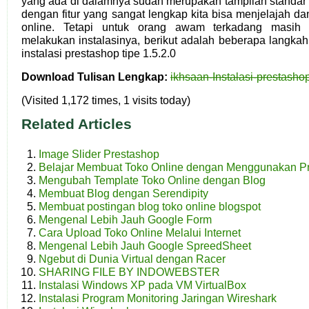
yang ada di dalamnya sudah merupakan tampilan standar 
dengan fitur yang sangat lengkap kita bisa menjelajah d
online. Tetapi untuk orang awam terkadang masih 
melakukan instalasinya, berikut adalah beberapa langka
instalasi prestashop tipe 1.5.2.0
Download Tulisan Lengkap:
ikhsaan-Instalasi-prestashop
(Visited 1,172 times, 1 visits today)
Related Articles
Image Slider Prestashop
Belajar Membuat Toko Online dengan Menggunakan P
Mengubah Template Toko Online dengan Blog
Membuat Blog dengan Serendipity
Membuat postingan blog toko online blogspot
Mengenal Lebih Jauh Google Form
Cara Upload Toko Online Melalui Internet
Mengenal Lebih Jauh Google SpreedSheet
Ngebut di Dunia Virtual dengan Racer
SHARING FILE BY INDOWEBSTER
Instalasi Windows XP pada VM VirtualBox
Instalasi Program Monitoring Jaringan Wireshark