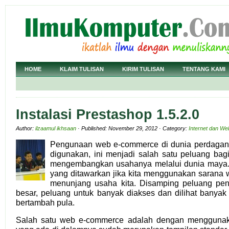
HOME
KLAIM TULISAN
KIRIM TULISAN
TENTANG KAMI
Instalasi Prestashop 1.5.2.0
Author:
ilzaamul ikhsaan
· Published: November 29, 2012 · Category:
Internet dan We
Pengunaan web e-commerce di dunia perdagang
digunakan, ini menjadi salah satu peluang bag
mengembangkan usahanya melalui dunia maya. 
yang ditawarkan jika kita menggunakan sarana 
menunjang usaha kita. Disamping peluang pe
besar, peluang untuk banyak diakses dan dilihat banya
bertambah pula.
Salah satu web e-commerce adalah dengan menggunaka